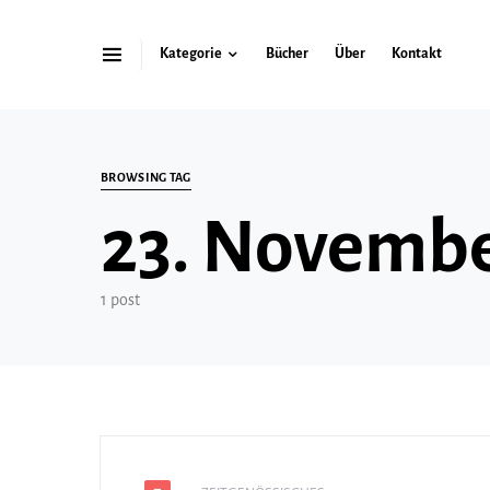
Kategorie
Bücher
Über
Kontakt
Search for:
BROWSING TAG
23. Novembe
1 post