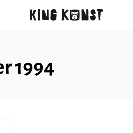
r 1994