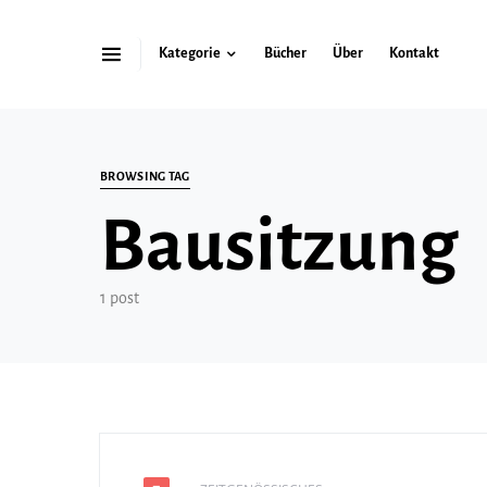
Kategorie
Bücher
Über
Kontakt
Search for:
BROWSING TAG
Bausitzung
1 post