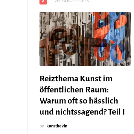
ZEITGENÖSSISCHES
Z
Reizthema Kunst im
öffentlichen Raum:
Warum oft so hässlich
und nichtssagend? Teil I
by
kunstkevin