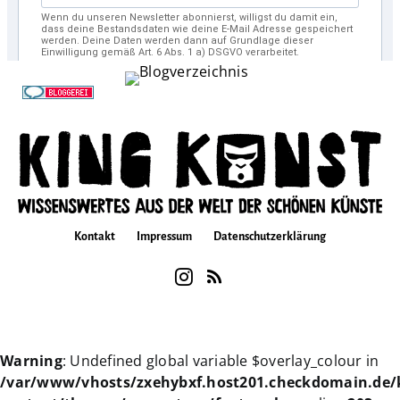
Kontakt
Impressum
Datenschutzerklärung
Warning
: Undefined global variable $overlay_colour in
/var/www/vhosts/zxehybxf.host201.checkdomain.de/