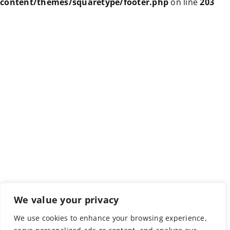
content/themes/squaretype/footer.php
on line
203
We value your privacy
We use cookies to enhance your browsing experience,