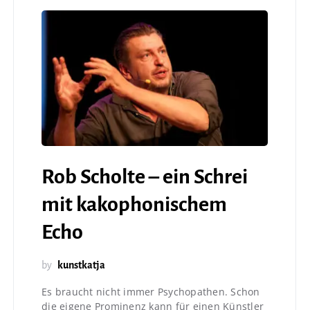
Rob Scholte – ein Schrei
mit kakophonischem
Echo
by
kunstkatja
Es braucht nicht immer Psychopathen. Schon
die eigene Prominenz kann für einen Künstler