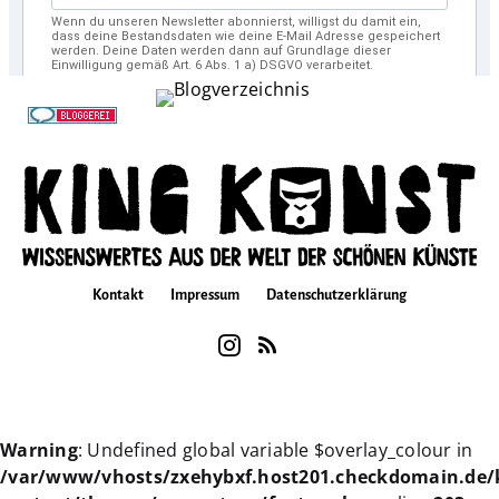
Kontakt
Impressum
Datenschutzerklärung
Warning
: Undefined global variable $overlay_colour in
/var/www/vhosts/zxehybxf.host201.checkdomain.de/