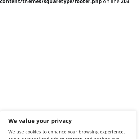
content/themes/squaretype/footer.php
on line
203
We value your privacy
We use cookies to enhance your browsing experience,