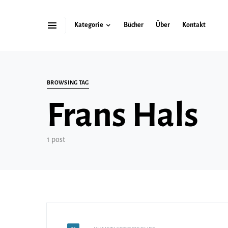
Kategorie
Bücher
Über
Kontakt
Search for:
BROWSING TAG
Frans Hals
1 post