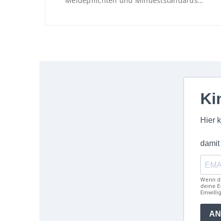
Meldepflichten und Mindeststandards…