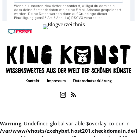
Kontakt
Impressum
Datenschutzerklärung
Warning
: Undefined global variable $overlay_colour in
/var/www/vhosts/zxehybxf.host201.checkdomain.de/