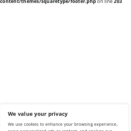
content/themes/squaretype/footer.php
on line
203
We value your privacy
We use cookies to enhance your browsing experience,