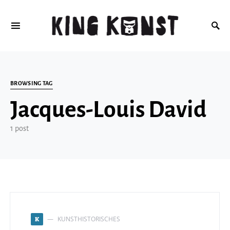
Search for:
BROWSING TAG
Jacques-Louis David
1 post
KUNSTHISTORISCHES
K