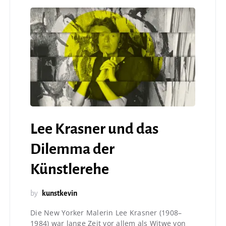
Lee Krasner und das
Dilemma der
Künstlerehe
by
kunstkevin
Die New Yorker Malerin Lee Krasner (1908–
1984) war lange Zeit vor allem als Witwe von