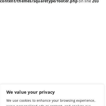
content/themes/squaretype/footer.php
on line
203
We value your privacy
We use cookies to enhance your browsing experience,