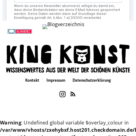
Kontakt
Impressum
Datenschutzerklärung
Warning
: Undefined global variable $overlay_colour in
/var/www/vhosts/zxehybxf.host201.checkdomain.de/