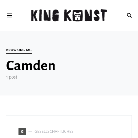
Search for:
BROWSING TAG
Camden
1 post
GESELLSCHAFTLICHES
G