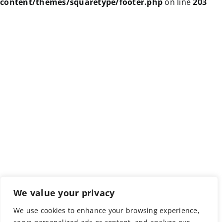
content/themes/squaretype/footer.php
on line
203
We value your privacy
We use cookies to enhance your browsing experience,