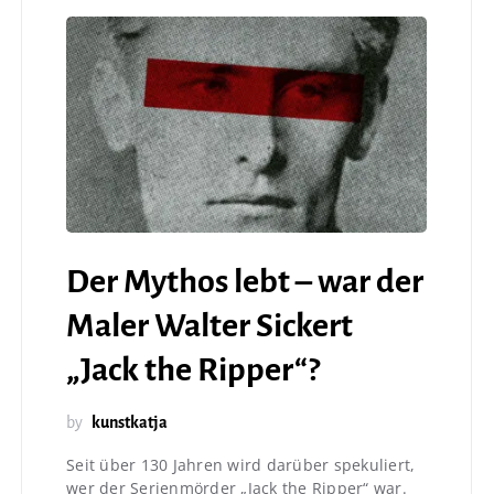
Der Mythos lebt – war der
Maler Walter Sickert
„Jack the Ripper“?
by
kunstkatja
Seit über 130 Jahren wird darüber spekuliert,
wer der Serienmörder „Jack the Ripper“ war.