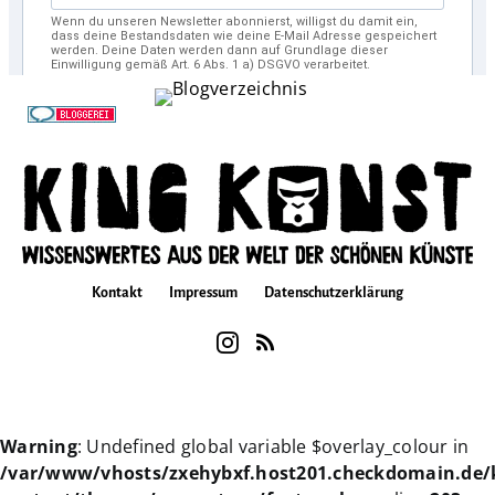
Kontakt
Impressum
Datenschutzerklärung
Warning
: Undefined global variable $overlay_colour in
/var/www/vhosts/zxehybxf.host201.checkdomain.de/