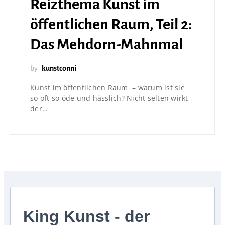
Reizthema Kunst im
öffentlichen Raum, Teil 2:
Das Mehdorn-Mahnmal
by
kunstconni
Kunst im öffentlichen Raum – warum ist sie
so oft so öde und hässlich? Nicht selten wirkt
der…