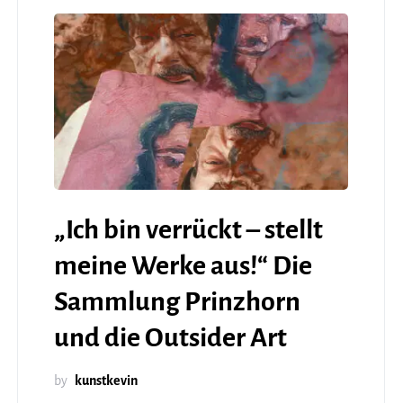
„Ich bin verrückt – stellt
meine Werke aus!“ Die
Sammlung Prinzhorn
und die Outsider Art
by
kunstkevin