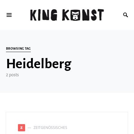
Search for:
BROWSING TAG
Heidelberg
2 posts
ZEITGENÖSSISCHES
Z