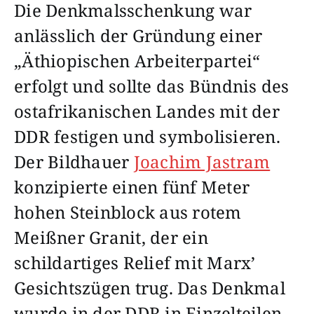
Die Denkmalsschenkung war
anlässlich der Gründung einer
„Äthiopischen Arbeiterpartei“
erfolgt und sollte das Bündnis des
ostafrikanischen Landes mit der
DDR festigen und symbolisieren.
Der Bildhauer
Joachim Jastram
konzipierte einen fünf Meter
hohen Steinblock aus rotem
Meißner Granit, der ein
schildartiges Relief mit Marx’
Gesichtszügen trug. Das Denkmal
wurde in der DDR in Einzelteilen