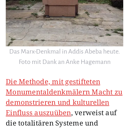
Das Marx-Denkmal in Addis Abeba heute.
Foto mit Dank an Anke Hagemann
Die Methode, mit gestifteten
Monumentaldenkmälern Macht zu
demonstrieren und kulturellen
Einfluss auszuüben
, verweist auf
die totalitären Systeme und