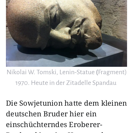
Nikolai W. Tomski, Lenin-Statue
(
Fragment)
1970. Heute in der Zitadelle Spandau
Die Sowjetunion hatte dem kleinen
deutschen Bruder hier ein
einschüchterndes Eroberer-