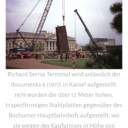
Richard Serras Terminal wird anlässlich der
documenta 6 (1977) in Kassel aufgestellt.
1979 wurden die über 12 Meter hohen,
trapezförmigen Stahlplatten gegenüber des
Bochumer Hauptbahnhofs aufgestellt, wo
sie wegen des Kaufpreises in Höhe von