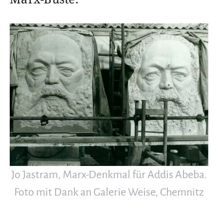
Jo Jastram, Marx-Denkmal für Addis Abeba.
Foto mit Dank an Galerie Weise, Chemnitz