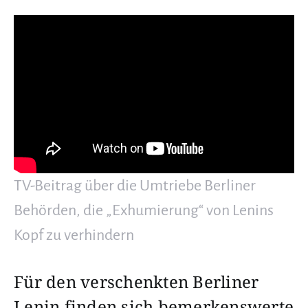
TV-Beitrag über die Umtriebe Berliner
Behörden, die „Exhumierung“ von Lenins
Kopf zu verhindern
Für den verschenkten Berliner
Lenin finden sich bemerkenswerte