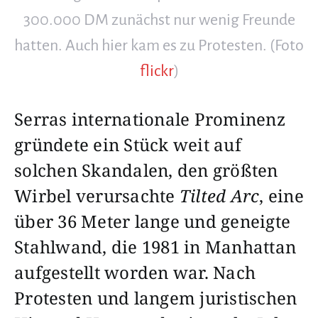
300.000 DM zunächst nur wenig Freunde
hatten. Auch hier kam es zu Protesten. (Foto
flickr
)
Serras internationale Prominenz
gründete ein Stück weit auf
solchen Skandalen, den größten
Wirbel verursachte
Tilted Arc
, eine
über 36 Meter lange und geneigte
Stahlwand, die 1981 in Manhattan
aufgestellt worden war. Nach
Protesten und langem juristischen