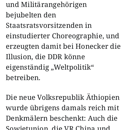
und Militärangehörigen
bejubelten den
Staatsratsvorsitzenden in
einstudierter Choreographie, und
erzeugten damit bei Honecker die
Illusion, die DDR könne
eigenständig „Weltpolitik“
betreiben.
Die neue Volksrepublik Äthiopien
wurde übrigens damals reich mit
Denkmälern beschenkt: Auch die
Sowjetunion, die VR China und