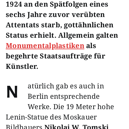
1924 an den Spätfolgen eines
sechs Jahre zuvor verübten
Attentats starb, gottähnlichen
Status erhielt. Allgemein galten
Monumentalplastiken
als
begehrte Staatsaufträge für
Künstler.
atürlich gab es auch in
N
Berlin entsprechende
Werke. Die 19 Meter hohe
Lenin-Statue des Moskauer
Bildhauers
Nikolai W. Tomski