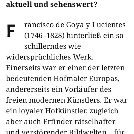
aktuell und sehenswert?
rancisco de Goya y Lucientes
F
(1746–1828) hinterließ ein so
schillerndes wie
widersprüchliches Werk.
Einerseits war er einer der letzten
bedeutenden Hofmaler Europas,
andererseits ein Vorläufer des
freien modernen Künstlers. Er war
ein loyaler Hofkünstler, zugleich
aber auch Erfinder rätselhafter
und verstörender Bildwelten – für