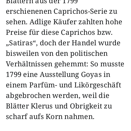
Blättern aus der 1799
erschienenen Caprichos-Serie zu
sehen. Adlige Käufer zahlten hohe
Preise für diese Caprichos bzw.
„Satiras“, doch der Handel wurde
bisweilen von den politischen
Verhältnissen gehemmt: So musste
1799 eine Ausstellung Goyas in
einem Parfüm- und Likörgeschäft
abgebrochen werden, weil die
Blätter Klerus und Obrigkeit zu
scharf aufs Korn nahmen.