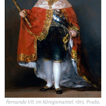
Fernando VII. im Königsmantel
, 1815. Prado,