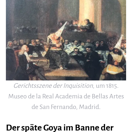
Gerichtsszene der Inquisition
, um 1815.
Museo de la Real Academia de Bellas Artes
de San Fernando, Madrid.
Der späte Goya im Banne der