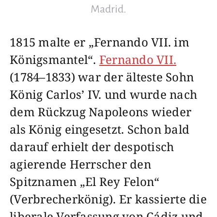
Madrid.
1815 malte er „Fernando VII. im
Königsmantel“.
Fernando VII.
(1784–1833) war der älteste Sohn
König Carlos’ IV. und wurde nach
dem Rückzug Napoleons wieder
als König eingesetzt. Schon bald
darauf erhielt der despotisch
agierende Herrscher den
Spitznamen „El Rey Felon“
(Verbrecherkönig). Er kassierte die
liberale Verfassung von Cádiz und