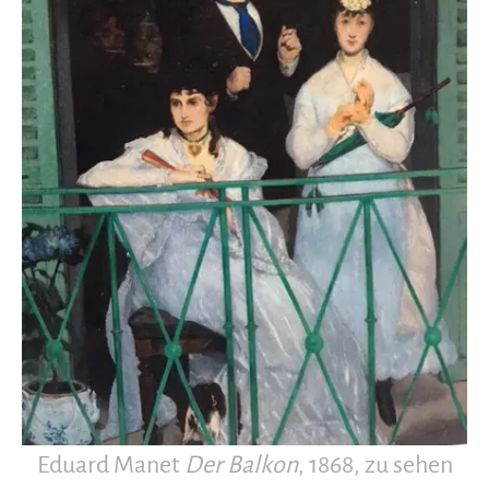
Eduard Manet
Der Balkon
, 1868, zu sehen