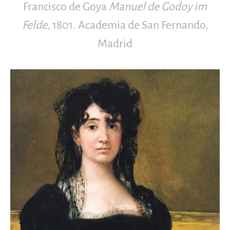
Francisco de Goya
Manuel de Godoy im
Felde
, 1801. Academia de San Fernando,
Madrid