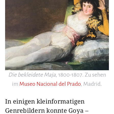
Die bekleidete Maja
, 1800-1807. Zu sehen
im
Museo Nacional del Prado
, Madrid.
In einigen kleinformatigen
Genrebildern konnte Goya –