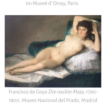
im Museé d’ Orsay, Paris.
Francisco de Goya
Die nackte Maja
, 1790-
1800. Museo Nacional del Prado, Madrid