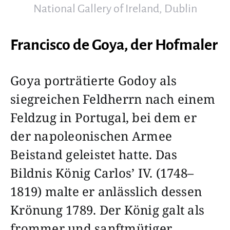
National Gallery of Ireland, Dublin
Francisco de Goya, der Hofmaler
Goya porträtierte Godoy als
siegreichen Feldherrn nach einem
Feldzug in Portugal, bei dem er
der napoleonischen Armee
Beistand geleistet hatte. Das
Bildnis König Carlos’ IV. (1748–
1819) malte er anlässlich dessen
Krönung 1789. Der König galt als
frommer und sanftmütiger